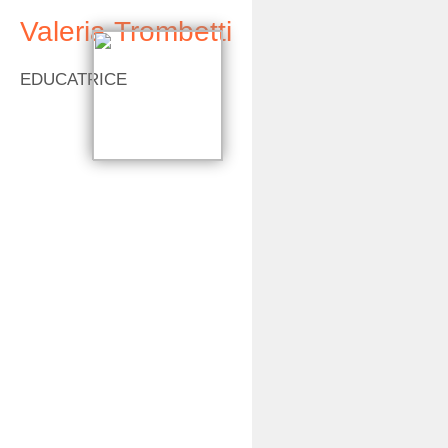
Valeria
Trombetti
EDUCATRICE